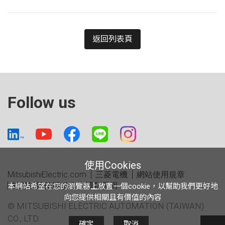
返回列表頁
Follow us
使用Cookies
MitsubishiElectric.com
三菱電機
網站使用規章
社群媒體使用規章
隱私聲明
本網站希望在您的瀏覽器上放置一個cookie，以幫助我們更好地
向您提供相關且有價值的內容
© MITSUBISHI ELECTRIC AUTOMATION (TAIWAN)
CO., LTD.
確定
取消