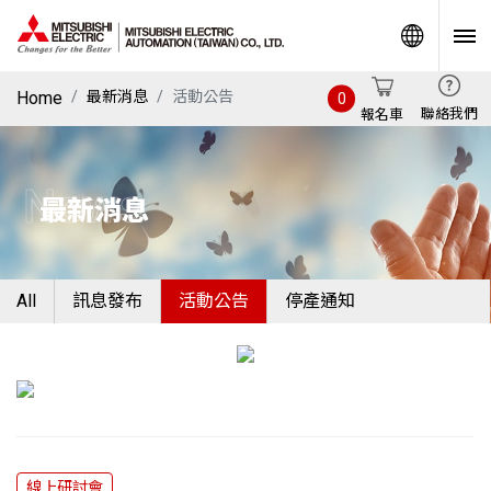
World
Home
最新消息
活動公告
0
聯絡我們
報名車
News
最新消息
All
訊息發布
活動公告
停產通知
線上研討會