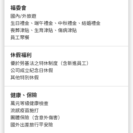
福委會
國內/外旅遊
生日禮金、端午禮金、中秋禮金、結婚禮金
喪葬津貼、生育津貼、傷病津貼
員工聚餐
休假福利
優於勞基法之特休制度（含新進員工）
公司成立紀念日休假
其他特別休假
健康、保險
萬元等級健康檢查
流感疫苗施打
團體保險（含意外傷害）
國外出差旅行平安險