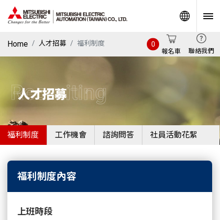
World
Home
人才招募
福利制度
0
聯絡我們
報名車
Recruiting
人才招募
福利制度
工作機會
諮詢問答
社員活動花絮
福利制度內容
上班時段