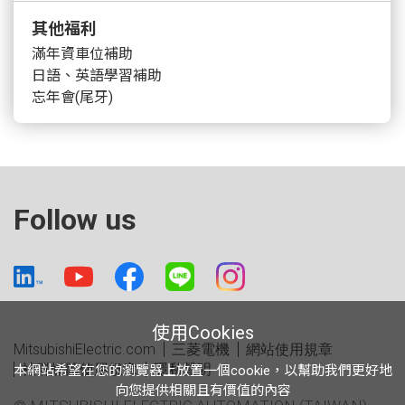
其他福利
滿年資車位補助
日語、英語學習補助
忘年會(尾牙)
Follow us
使用Cookies
MitsubishiElectric.com
三菱電機
網站使用規章
社群媒體使用規章
隱私聲明
本網站希望在您的瀏覽器上放置一個cookie，以幫助我們更好地
向您提供相關且有價值的內容