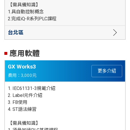
【需具備知識】
1.具自動控制概念
2.完成iQ-R系列PLC課程
台北區
應用軟體
GX Works3
更多介紹
費用：3,000元
1. IEC61131-3規範介紹
2. Label元件介紹
3. FB使用
4. ST語法練習
【需具備知識】