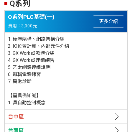
Q系列
Q系列PLC基礎(一)
更多介紹
費用：3,000元
1. 硬體架構、網路架構介紹
2. IO位置計算、內部元件介紹
3. GX Works2軟體介紹
4. GX Works2連線練習
5. 乙太網路連線說明
6. 邏輯電路練習
7. 異常診斷
【需具備知識】
1. 具自動控制概念
台中區
台南區