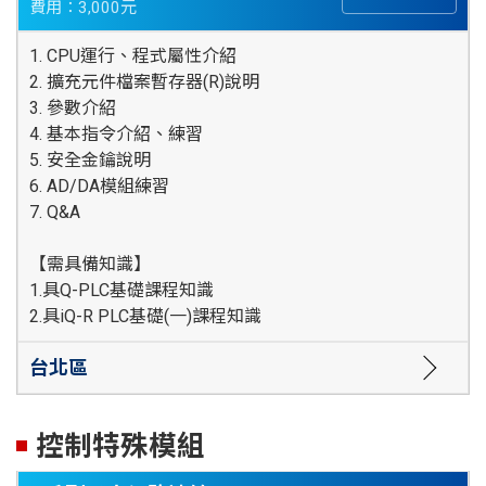
費用：3,000元
1. CPU運行、程式屬性介紹
2. 擴充元件檔案暫存器(R)說明
3. 參數介紹
4. 基本指令介紹、練習
5. 安全金鑰說明
6. AD/DA模組練習
7. Q&A
【需具備知識】
1.具Q-PLC基礎課程知識
2.具iQ-R PLC基礎(一)課程知識
台北區
控制特殊模組