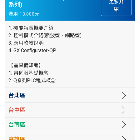
更多介
系列)
紹
費用：3,000元
1. 機能特長概要介紹
2. 控制模式介紹(脈波型、網路型)
3. 應用軟體說明
4. GX Configurator-QP
【需具備知識】
1. 具伺服基礎概念
2. Q系列PLC程式概念
台北區
台中區
台南區
高雄區