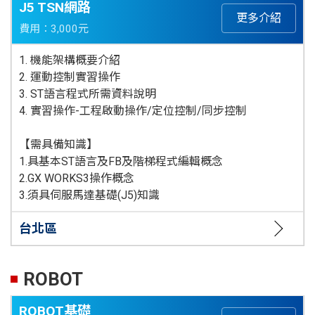
J5 TSN網路
更多介紹
費用：3,000元
1. 機能架構概要介紹
2. 運動控制實習操作
3. ST語言程式所需資料說明
4. 實習操作-工程啟動操作/定位控制/同步控制
【需具備知識】
1.具基本ST語言及FB及階梯程式編輯概念
2.GX WORKS3操作概念
3.須具伺服馬達基礎(J5)知識
台北區
ROBOT
ROBOT基礎