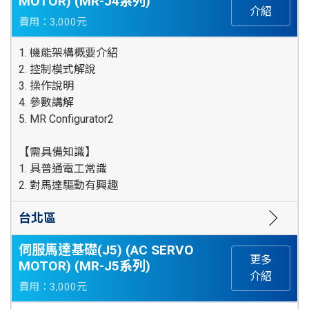
MOTOR) (MR-J4系列)
介紹
費用：3,000元
1. 機能架構概要介紹
2. 控制模式解說
3. 操作說明
4. 參數講解
5. MR Configurator2
【需具備知識】
1. 具普通電工常識
2. 對馬達驅動有興趣
台北區
伺服馬達基礎(J5) (AC SERVO
更多
MOTOR) (MR-J5系列)
介紹
費用：3,000元