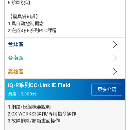
6.診斷說明
【需具備知識】
1.具自動控制概念
2.完成iQ-R系列PLC課程
台北區
台南區
高雄區
iQ-R系列CC-Link IE Field
更多介紹
費用：3,000元
1.網路/模組概要說明
2.GX WORKS3操作/專用指令操作
3.故障排除/診斷畫面操作