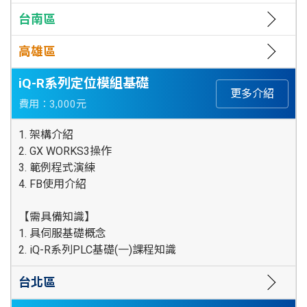
台南區
高雄區
iQ-R系列定位模組基礎
更多介紹
費用：3,000元
1. 架構介紹
2. GX WORKS3操作
3. 範例程式演練
4. FB使用介紹
【需具備知識】
1. 具伺服基礎概念
2. iQ-R系列PLC基礎(一)課程知識
台北區