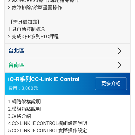
2.GX WORKS3操作/專用指令操作
3.故障排除/診斷畫面操作
【需具備知識】
1.具自動控制概念
2.完成iQ-R系列PLC課程
台北區
台南區
iQ-R系列CC-Link IE Control
更多介紹
費用：3,000元
1.網路架構說明
2.模組特點說明
3.規格介紹
4.CC-LINK IE CONTROL模組設定說明
5.CC-LINK IE CONTROL實際操作設定