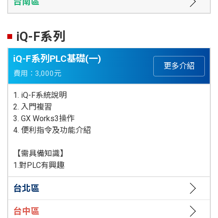
台南區
iQ-F系列
iQ-F系列PLC基礎(一)
更多介紹
費用：3,000元
1. iQ-F系統說明
2. 入門複習
3. GX Works3操作
4. 便利指令及功能介紹
【需具備知識】
1.對PLC有興趣
台北區
台中區