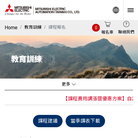
World
Home
教育訓練
課程報名
0
聯絡我們
報名車
Training
教育訓練
更多
【課程費用調漲暨優惠方案】自2026
課程建議
當季課表下載