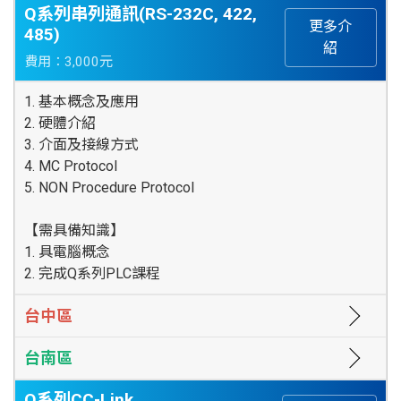
Q系列串列通訊(RS-232C, 422,
更多介
485)
紹
費用：3,000元
1. 基本概念及應用
2. 硬體介紹
3. 介面及接線方式
4. MC Protocol
5. NON Procedure Protocol
【需具備知識】
1. 具電腦概念
2. 完成Q系列PLC課程
台中區
台南區
Q系列CC-Link