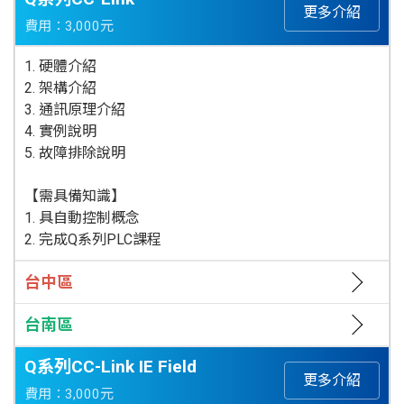
更多介紹
費用：3,000元
1. 硬體介紹
2. 架構介紹
3. 通訊原理介紹
4. 實例說明
5. 故障排除說明
【需具備知識】
1. 具自動控制概念
2. 完成Q系列PLC課程
台中區
台南區
Q系列CC-Link IE Field
更多介紹
費用：3,000元