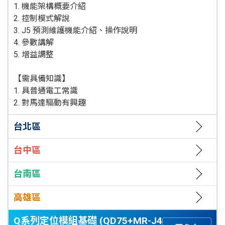
1. 機能架構概要介紹
2. 控制模式解說
3. J5 預測維護機能介紹、操作說明
4. 參數講解
5. 增益調整
【需具備知識】
1. 具普通電工常識
2. 對馬達驅動有興趣
台北區
台中區
台南區
高雄區
Q系列定位模組基礎 (QD75+MR-J4