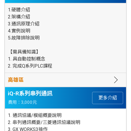
1.硬體介紹
2.架構介紹
3.通訊原理介紹
4.實例說明
5.故障排除說明
【需具備知識】
1. 具自動控制概念
2. 完成Q系列PLC課程
高雄區
iQ-R系列串列通訊
更多介紹
費用：3,000元
1. 通訊協議/模組概要說明
2. 串列通訊概要/三菱通訊協議說明
3. GX WORKS3操作