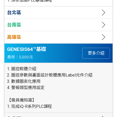
1. 須參加過PLC基礎課程
台北區
台南區
高雄區
GENESIS64™基礎
更多介紹
費用：3,000元
1. 圖控軟體介紹
2. 圖控參數與畫面設計軟體應用Label元件介紹
3. 數據圖表化應用
4. 警報類型應用設定
【需具備知識】
1. 完成iQ-R系列PLC課程