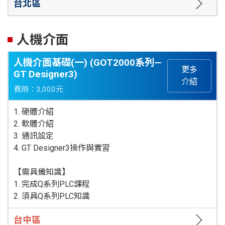
台北區
人機介面
人機介面基礎(一) (GOT2000系列—
更多
GT Designer3)
介紹
費用：3,000元
1. 硬體介紹
2. 軟體介紹
3. 通訊設定
4. GT Designer3操作與實習
【需具備知識】
1. 完成Q系列PLC課程
2. 須具Q系列PLC知識
台中區