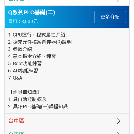
Q系列PLC基礎(二)
更多介紹
費用：3,000元
1. CPU運行、程式屬性介紹
2. 擴充元件檔案暫存器(R)說明
3. 參數介紹
4. 基本指令介紹、練習
5. Boot功能練習
6. AD模組練習
7. Q&A
【需具備知識】
1. 具自動控制概念
2. 具Q-PLC基礎(一)課程知識
台中區