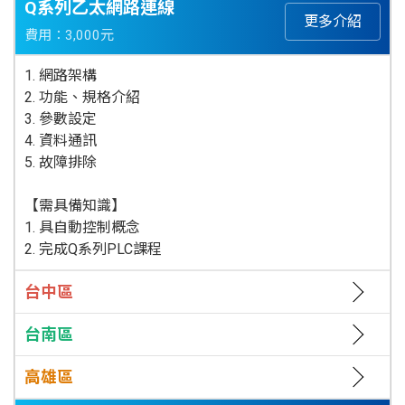
Q系列乙太網路連線
更多介紹
費用：3,000元
1. 網路架構
2. 功能、規格介紹
3. 參數設定
4. 資料通訊
5. 故障排除
【需具備知識】
1. 具自動控制概念
2. 完成Q系列PLC課程
台中區
台南區
高雄區