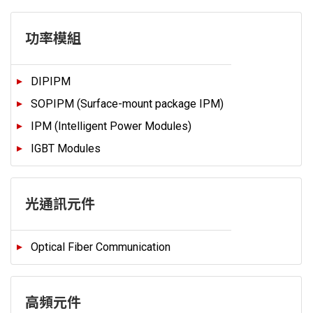
功率模組
DIPIPM
SOPIPM (Surface-mount package IPM)
IPM (Intelligent Power Modules)
IGBT Modules
光通訊元件
Optical Fiber Communication
高頻元件