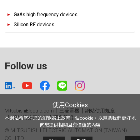
GaAs high frequency devices
Silicon RF devices
Follow us
使用Cookies
MitsubishiElectric.com
三菱電機
網站使用規章
社群媒體使用規章
隱私聲明
本網站希望在您的瀏覽器上放置一個cookie，以幫助我們更好地
向您提供相關且有價值的內容
© MITSUBISHI ELECTRIC AUTOMATION (TAIWAN)
CO., LTD.