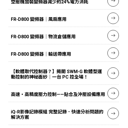
空壓機加裝變頻器減少約24%電力消耗
FR-D800 變頻器｜風扇應用
FR-D800 變頻器｜物流倉儲應用
FR-D800 變頻器｜輸送帶應用
【軟體取代控制器？】揭開 SWM-G 軟體型運
動控制的神秘面紗｜一台 PC 控全場！
高速‧高精度壓力控制——貼合及沖壓設備應用
iQ-R影像記錄模組 完整記錄．快速分析問題的
解決方案