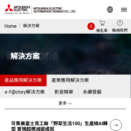
World
Home
解決方案
0
聯絡我們
報名車
solutions
解決方案
產品應用解決方案
產業應用解決方案
e-F@ctory解決方案
影音精華
永續發展
更多
可果美富士見工廠「野菜生活100」生產線AI轉
型 實現超標減碳成就