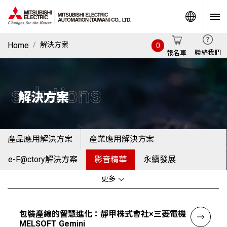
World
Home
解決方案
0
聯絡我們
報名車
solutions
解決方案
產品應用解決方案
產業應用解決方案
e-F@ctory解決方案
影音精華
永續發展
更多
包裝產線的智慧進化：靜甲株式會社×三菱電機
MELSOFT Gemini