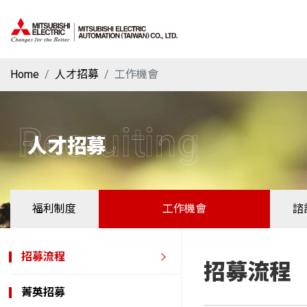
Home
人才招募
工作機會
Recruiting
人才招募
福利制度
工作機會
諮
招募流程
招募流程
菁英招募