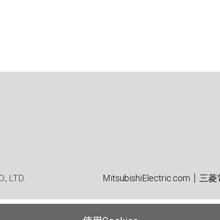
, LTD.
MitsubishiElectric.com
三菱