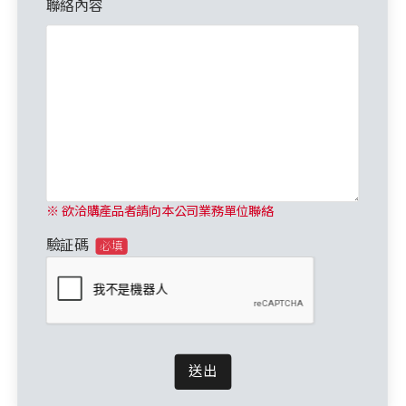
聯絡內容
※ 欲洽購產品者請向本公司業務單位聯絡
驗証碼
必填
送出