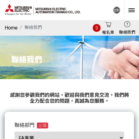
World
Home
聯絡我們
0
聯絡我們
報名車
Contact US
聯絡我們
感謝您參觀我們的網站，歡迎與我們意見交流，我們將
全力配合您的問題，真誠為您服務。
聯絡部門
必填