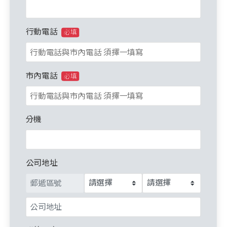
行動電話
必填
市內電話
必填
分機
公司地址