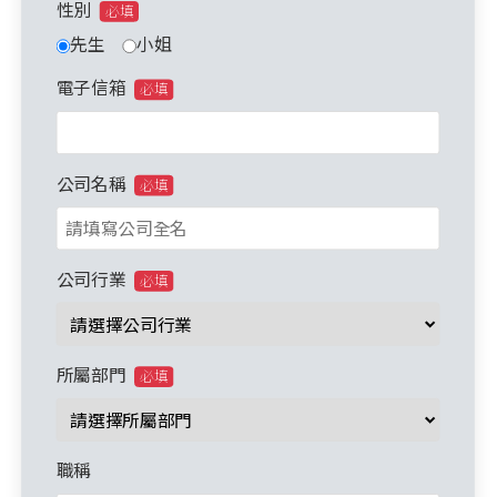
性別
必填
先生
小姐
電子信箱
必填
公司名稱
必填
公司行業
必填
所屬部門
必填
職稱