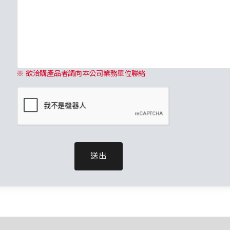
※ 欲洽購產品者請向本公司業務單位聯絡
送出