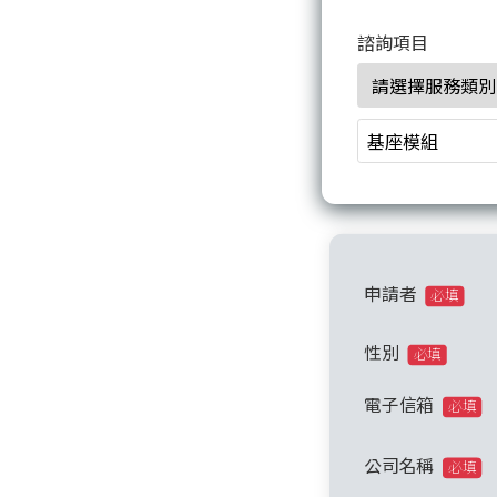
諮詢項目
申請者
必填
性別
必填
電子信箱
必填
公司名稱
必填