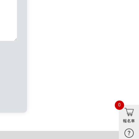
0
報名車