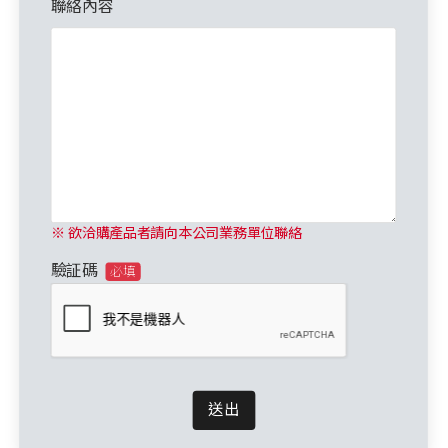
聯絡內容
※ 欲洽購產品者請向本公司業務單位聯絡
驗証碼
必填
送出