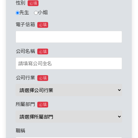
性別
必填
先生
小姐
電子信箱
必填
公司名稱
必填
公司行業
必填
所屬部門
必填
職稱