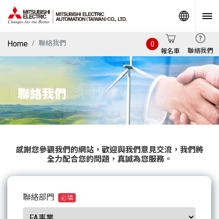
World
Home
聯絡我們
0
聯絡我們
報名車
Contact US
聯絡我們
感謝您參觀我們的網站，歡迎與我們意見交流，我們將
全力配合您的問題，真誠為您服務。
聯絡部門
必填