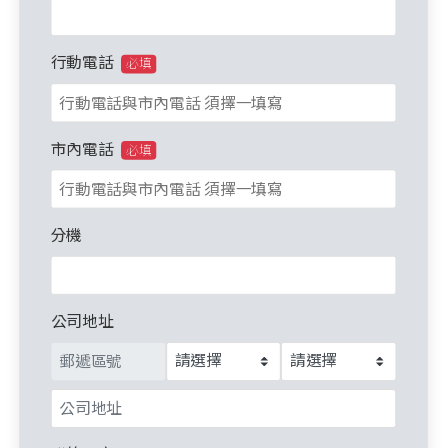
行動電話
必填
市內電話
必填
分機
公司地址