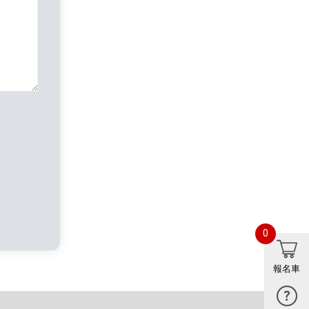
0
報名車