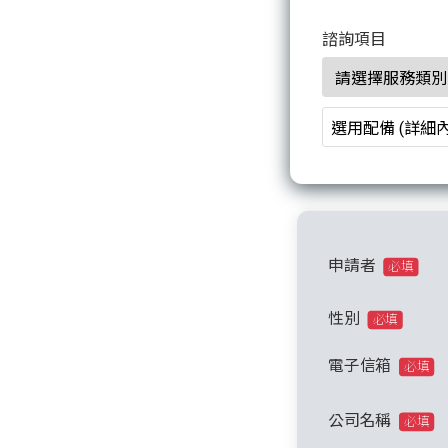
諮詢項目
申請者
必填
性別
必填
電子信箱
必填
公司名稱
必填