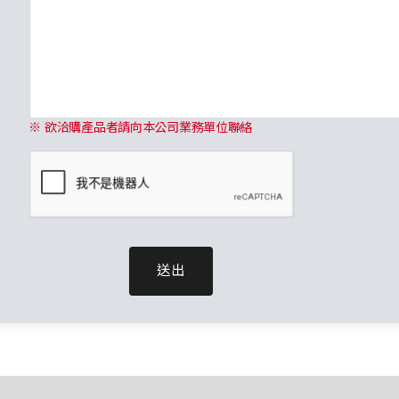
※ 欲洽購產品者請向本公司業務單位聯絡
送出