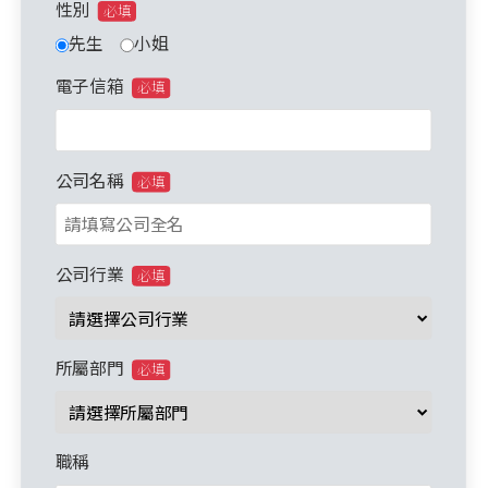
性別
必填
先生
小姐
電子信箱
必填
公司名稱
必填
公司行業
必填
所屬部門
必填
職稱