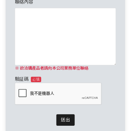
聯絡內容
※ 欲洽購產品者請向本公司業務單位聯絡
驗証碼
必填
送出