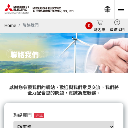
World
Home
聯絡我們
0
聯絡我們
報名車
Contact US
聯絡我們
感謝您參觀我們的網站，歡迎與我們意見交流，我們將
全力配合您的問題，真誠為您服務。
聯絡部門
必填