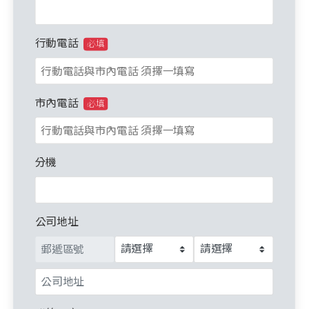
行動電話
必填
市內電話
必填
分機
公司地址