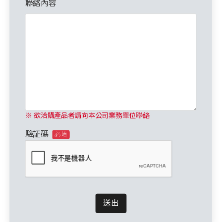
聯絡內容
※ 欲洽購產品者請向本公司業務單位聯絡
驗証碼
必填
送出