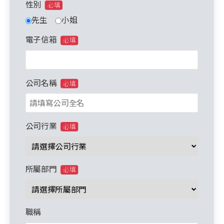
性別
必填
先生
小姐
電子信箱
必填
公司名稱
必填
公司行業
必填
所屬部門
必填
職稱