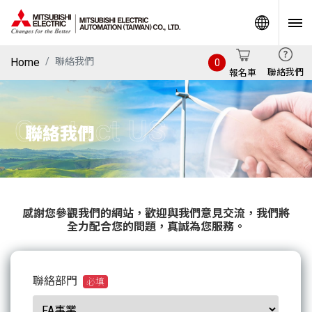
World
Home
聯絡我們
0
聯絡我們
報名車
Contact US
聯絡我們
感謝您參觀我們的網站，歡迎與我們意見交流，我們將
全力配合您的問題，真誠為您服務。
聯絡部門
必填