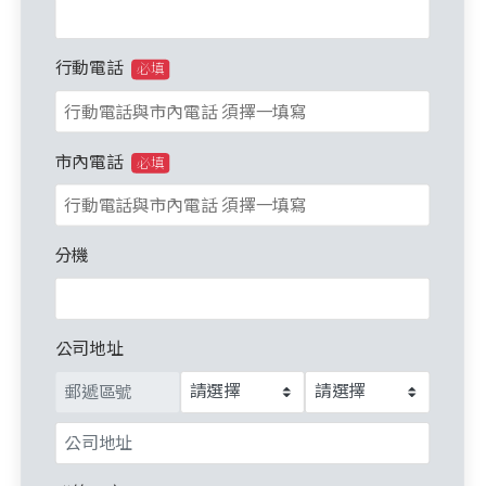
行動電話
必填
市內電話
必填
分機
公司地址