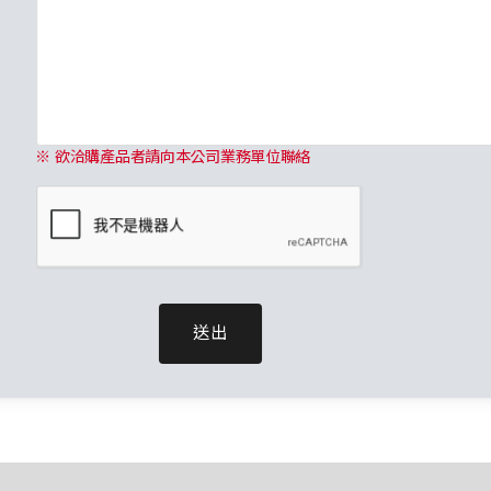
※ 欲洽購產品者請向本公司業務單位聯絡
送出