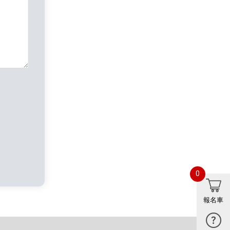
0
報名車