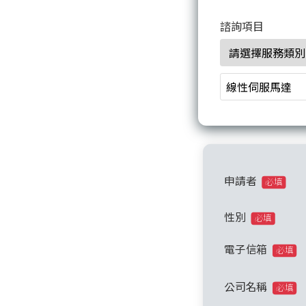
諮詢項目
申請者
必填
性別
必填
電子信箱
必填
公司名稱
必填