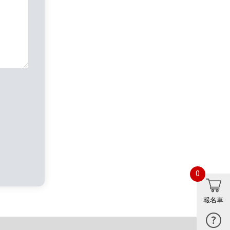
0
報名車