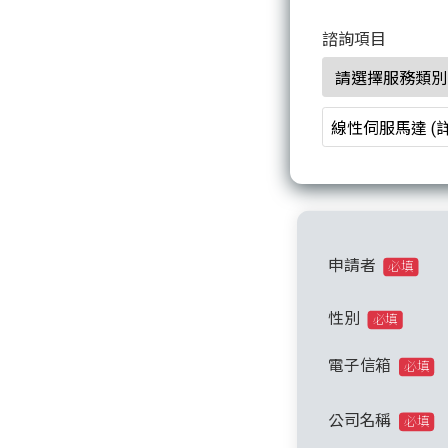
諮詢項目
申請者
必填
性別
必填
電子信箱
必填
公司名稱
必填