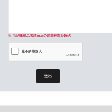
※ 欲洽購產品者請向本公司業務單位聯絡
送出