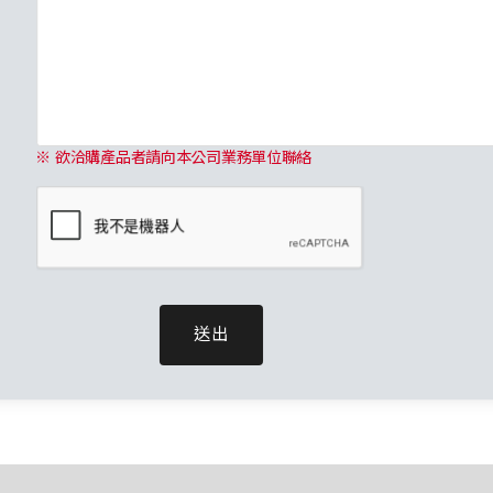
※ 欲洽購產品者請向本公司業務單位聯絡
送出