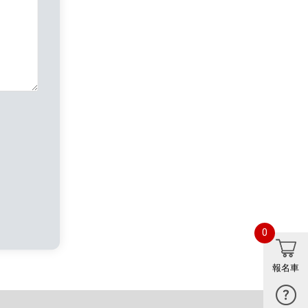
0
報名車