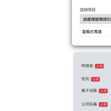
諮詢項目
申請者
必填
性別
必填
電子信箱
必填
公司名稱
必填