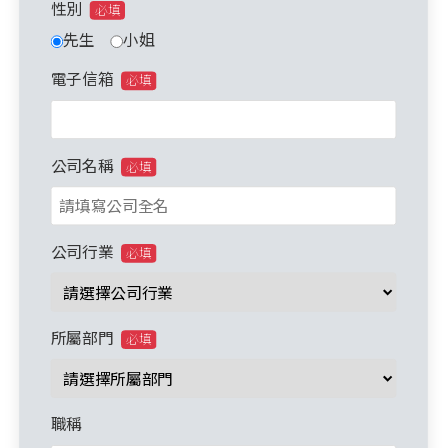
性別
必填
先生
小姐
電子信箱
必填
公司名稱
必填
公司行業
必填
所屬部門
必填
職稱