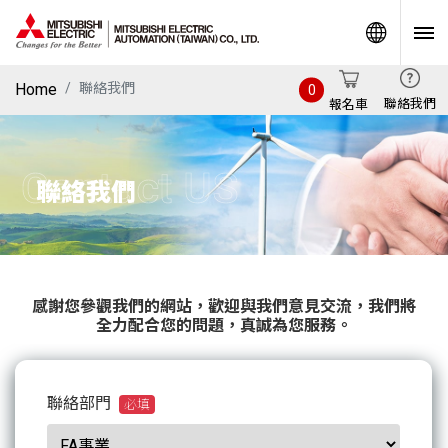
World
Home
聯絡我們
0
聯絡我們
報名車
Contact US
聯絡我們
感謝您參觀我們的網站，歡迎與我們意見交流，我們將
全力配合您的問題，真誠為您服務。
聯絡部門
必填