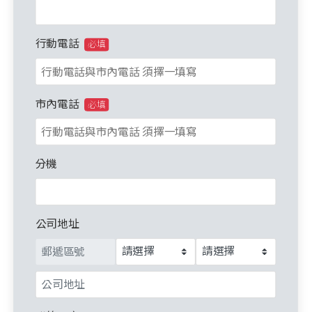
行動電話
必填
市內電話
必填
分機
公司地址