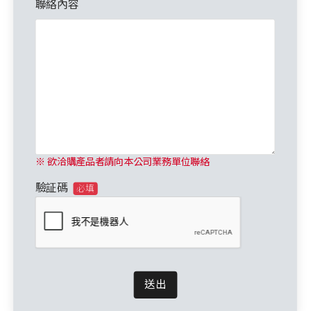
聯絡內容
※ 欲洽購產品者請向本公司業務單位聯絡
驗証碼
必填
送出