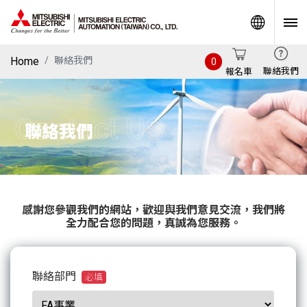
World
Home
聯絡我們
0
聯絡我們
報名車
Contact US
聯絡我們
感謝您參觀我們的網站，歡迎與我們意見交流，我們將
全力配合您的問題，真誠為您服務。
聯絡部門
必填