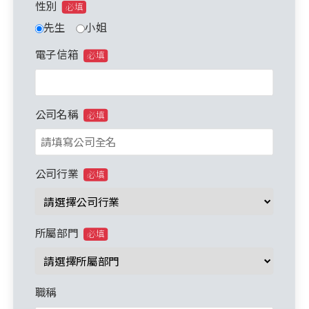
性別
必填
先生
小姐
電子信箱
必填
公司名稱
必填
公司行業
必填
所屬部門
必填
職稱