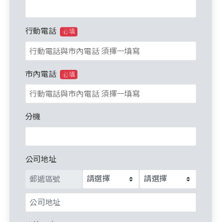
行動電話
必填
市內電話
必填
分機
公司地址