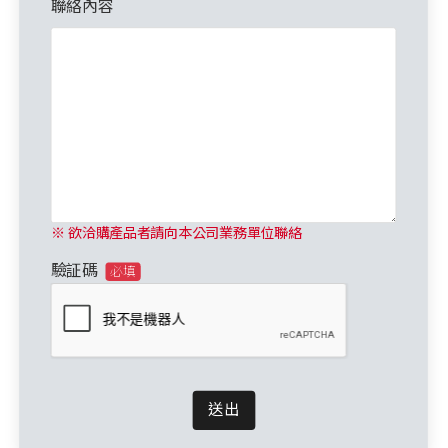
聯絡內容
※ 欲洽購產品者請向本公司業務單位聯絡
驗証碼
必填
送出