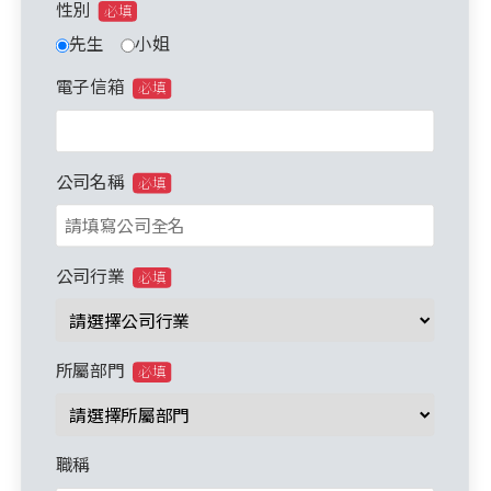
性別
必填
先生
小姐
電子信箱
必填
公司名稱
必填
公司行業
必填
所屬部門
必填
職稱