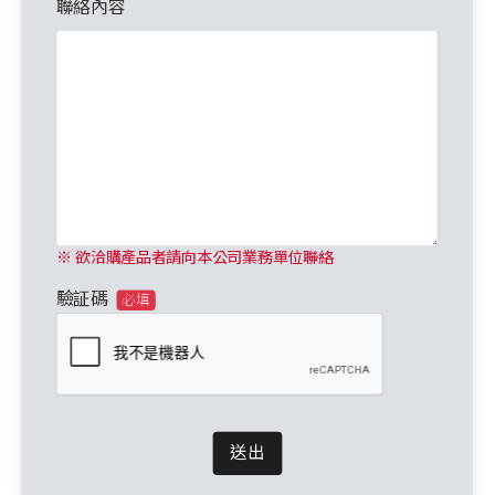
聯絡內容
※ 欲洽購產品者請向本公司業務單位聯絡
驗証碼
必填
送出