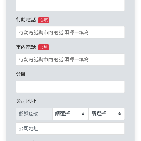
行動電話
必填
市內電話
必填
分機
公司地址