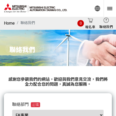
World
Home
聯絡我們
0
聯絡我們
報名車
Contact US
聯絡我們
感謝您參觀我們的網站，歡迎與我們意見交流，我們將
全力配合您的問題，真誠為您服務。
聯絡部門
必填