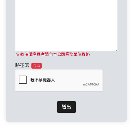
※ 欲洽購產品者請向本公司業務單位聯絡
驗証碼
必填
送出