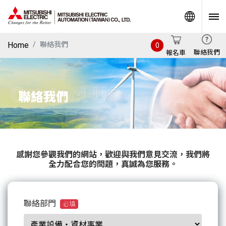
World
Home
聯絡我們
0
聯絡我們
報名車
Contact US
聯絡我們
感謝您參觀我們的網站，歡迎與我們意見交流，我們將
全力配合您的問題，真誠為您服務。
聯絡部門
必填