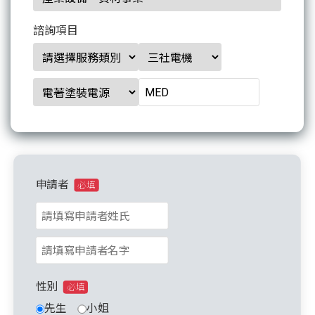
諮詢項目
申請者
必填
性別
必填
先生
小姐