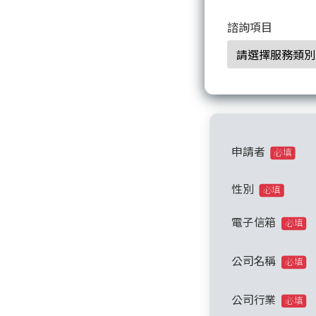
諮詢項目
申請者
必填
性別
必填
電子信箱
必填
公司名稱
必填
公司行業
必填