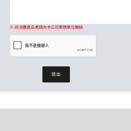
※ 欲洽購產品者請向本公司業務單位聯絡
送出