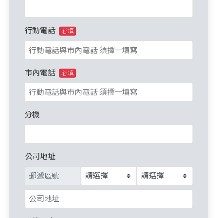
行動電話
必填
市內電話
必填
分機
公司地址