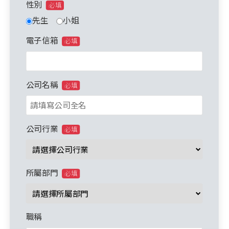
性別
必填
先生
小姐
電子信箱
必填
公司名稱
必填
公司行業
必填
所屬部門
必填
職稱