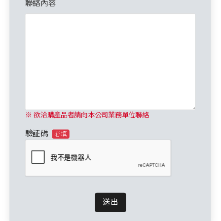
聯絡內容
※ 欲洽購產品者請向本公司業務單位聯絡
驗証碼
必填
送出