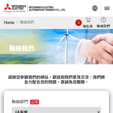
World
Home
聯絡我們
0
聯絡我們
報名車
Contact US
聯絡我們
感謝您參觀我們的網站，歡迎與我們意見交流，我們將
全力配合您的問題，真誠為您服務。
聯絡部門
必填