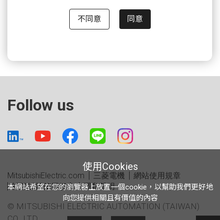
不同意
同意
Follow us
使用Cookies
MitsubishiElectric.com
三菱電機
網站使用規章
社群媒體使用規章
隱私聲明
本網站希望在您的瀏覽器上放置一個cookie，以幫助我們更好地
向您提供相關且有價值的內容
© MITSUBISHI ELECTRIC AUTOMATION (TAIWAN)
CO., LTD.