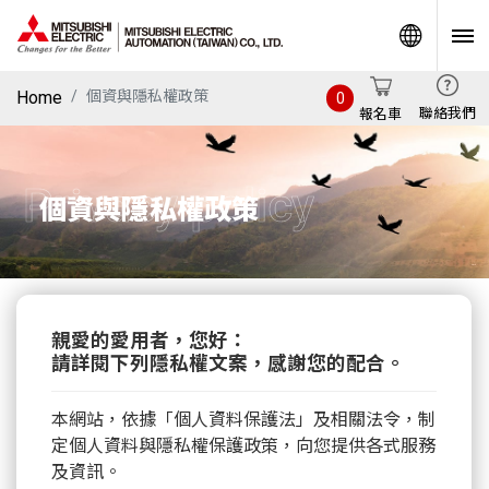
World
Home
個資與隱私權政策
0
聯絡我們
報名車
Privacy policy
個資與隱私權政策
親愛的愛用者，您好：
請詳閱下列隱私權文案，感謝您的配合。
本網站，依據「個人資料保護法」及相關法令，制
定個人資料與隱私權保護政策，向您提供各式服務
及資訊。