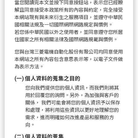
當您閱讀完本文並按下同意按鈕站，表示您已經瞭
解且同意接受本政策所有的內容與約定，完全接受
本網站現有與未來衍生之服務項目，並遵守中華民
國相關法規及一切國際網際網路規定與慣例。
若您係中華民國以外之使用者，並同意遵守您所居
住國家之所有相關法律及國際網路規範與慣例。
您與台灣三菱電機自動化股份有限公司均同意使用
本網站之所有內容包含意思表示等，以電子文件做
為表示方法。
(一) 個人資料的蒐集之目的
您向我們提供您的個人資訊，而我們則將其
用於回覆您的詢問。另外，為加強與客戶的
關係， 我們可能會將您的個人資訊予以保存
和處理，將利用這些資訊以更好地理解您的
需求，進而明確如何改進產品和服務的方
向。
(二) 個人資料的蒐集