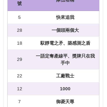
號
5
快來追我
28
一個頭兩個大
18
馭靜電之矛、築感測之盾
一語定奪產線平、獎牌只在我
29
手中
22
工廠戰士
12
1000
7
御菱天尊