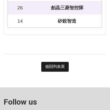
26
創晶三菱智控隊
14
矽銳智造
返回列表頁
Follow us