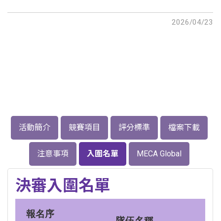
2026/04/23
報名截止
活動簡介
競賽項目
評分標準
檔案下載
注意事項
入圍名單
MECA Global
決審入圍名單
報名序
隊伍名稱