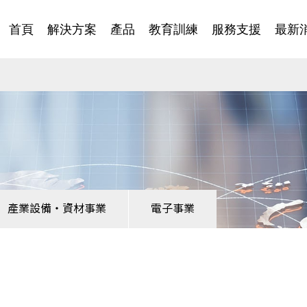
首頁
解決方案
產品
教育訓練
服務支援
最新
產業設備・資材事業
電子事業