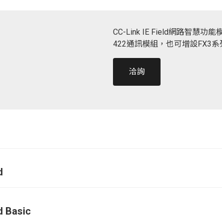
CC-Link IE Field網路智慧功能
422通訊模組，也可增設FX3系列CC
洽詢
N
d
d Basic