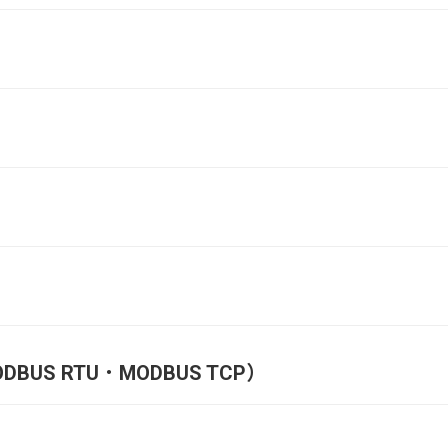
DBUS RTU．MODBUS TCP）