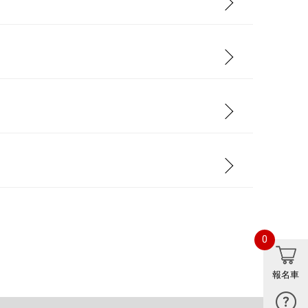
0
報名車