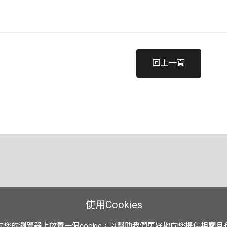
回上一頁
使用Cookies
在您的瀏覽器上放置一個cookie，以幫助我們更好地向您提供相關且