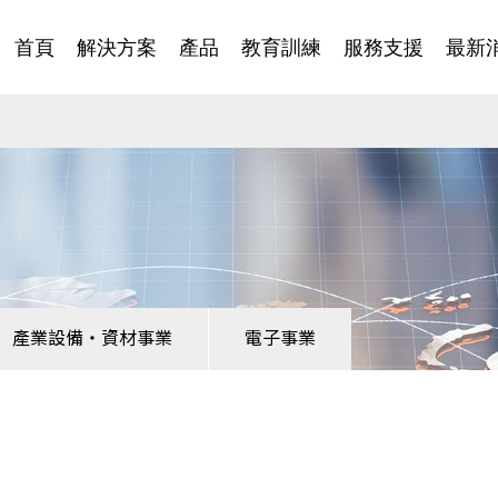
首頁
解決方案
產品
教育訓練
服務支援
最新
產業設備・資材事業
電子事業