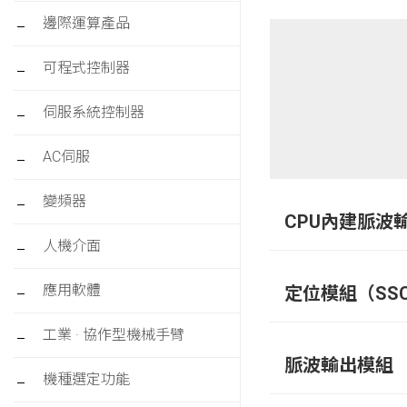
邊際運算產品
可程式控制器
伺服系統控制器
AC伺服
變頻器
CPU內建脈波
人機介面
應用軟體
定位模組（SSC
工業 · 協作型機械手臂
脈波輸出模組
機種選定功能