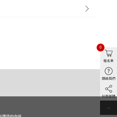
0
報名車
聯絡我們
社群媒體
有價值的內容