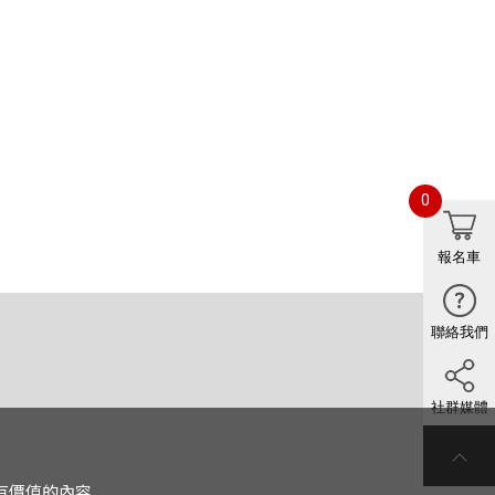
0
報名車
聯絡我們
社群媒體
有價值的內容