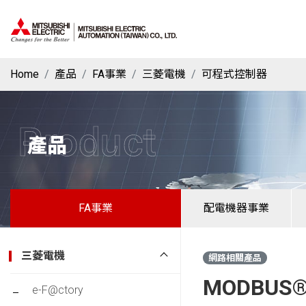
Home
產品
FA事業
三菱電機
可程式控制器
Product
產品
FA事業
配電機器事業
三菱電機
網路相關產品
MODBUS
e-F@ctory