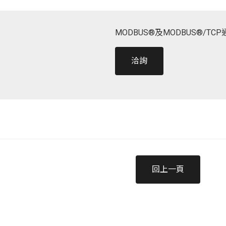
MODBUS®及MODBUS®/T
洽詢
回上一頁