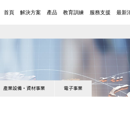
首頁
解決方案
產品
教育訓練
服務支援
最新
產業設備・資材事業
電子事業