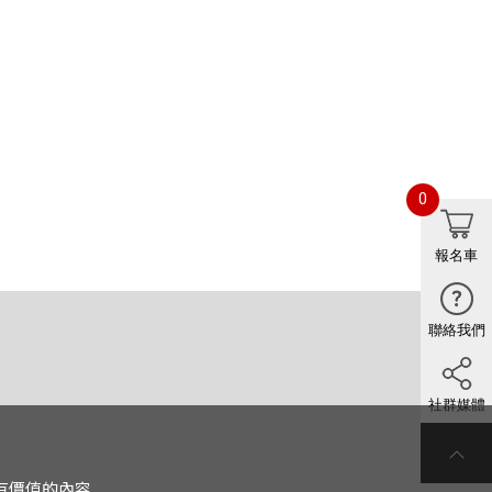
0
報名車
聯絡我們
社群媒體
有價值的內容