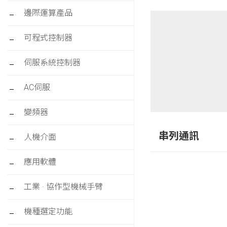
邊際運算產品
可程式控制器
伺服系統控制器
AC伺服
變頻器
串列通訊
人機介面
應用軟體
工業 · 協作型機械手臂
機種選定功能