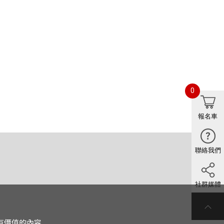
0
報名車
聯絡我們
社群媒體
有價值的內容