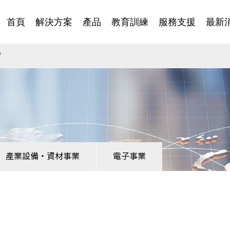
首頁
解決方案
產品
教育訓練
服務支援
最新
臂
產業設備・資材事業
電子事業