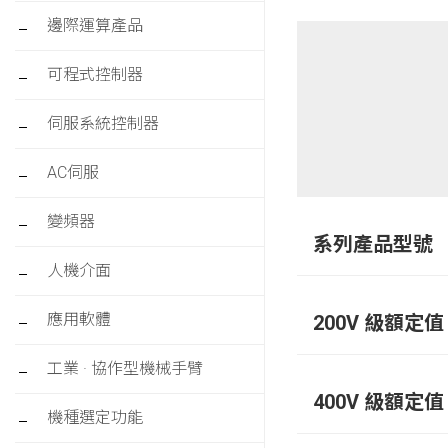
邊際運算產品
可程式控制器
伺服系統控制器
AC伺服
變頻器
系列產品型號
人機介面
應用軟體
200V 級額定值 
工業 · 協作型機械手臂
400V 級額定值 
機種選定功能