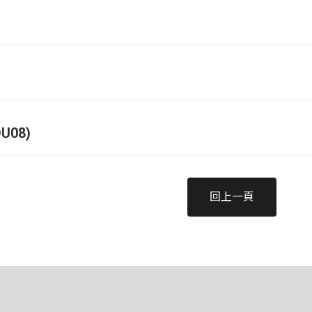
U08)
回上一頁