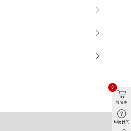
0
報名車
聯絡我們