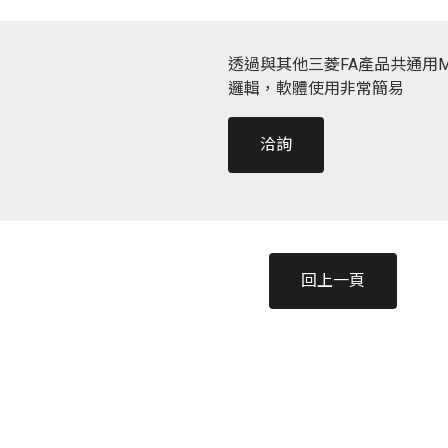
透過與其他三菱FA產品共通用M
邏輯，軟體使用非常簡易
洽詢
回上一頁