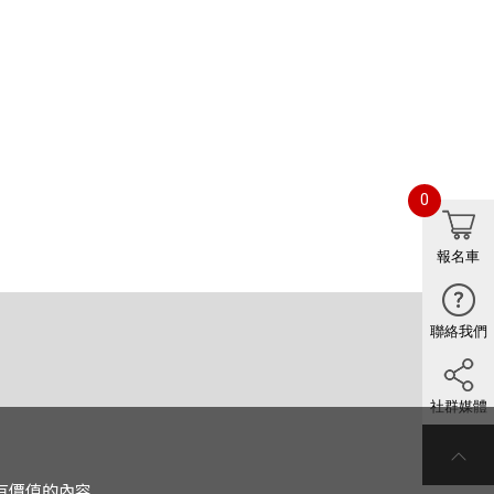
0
報名車
聯絡我們
社群媒體
有價值的內容