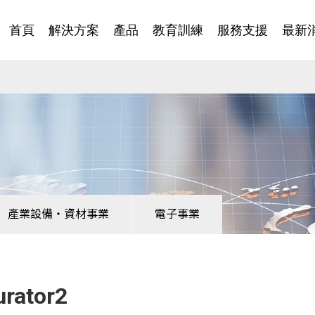
首頁
解決方案
產品
教育訓練
服務支援
最新
產業設備・資材事業
電子事業
urator2