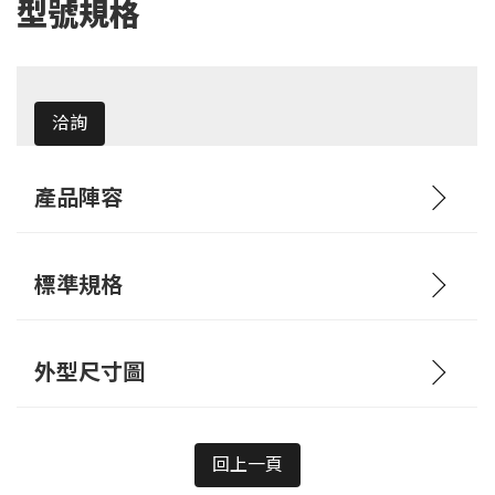
型號規格
洽詢
產品陣容
標準規格
外型尺寸圖
回上一頁