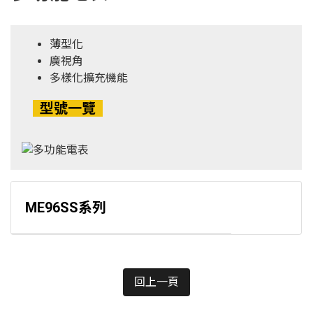
薄型化
廣視角
多樣化擴充機能
型號一覽
ME96SS系列
回上一頁