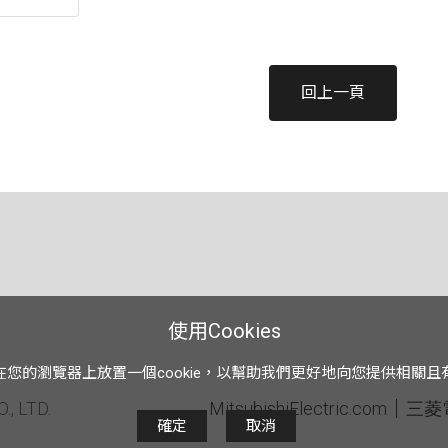
回上一頁
使用Cookies
在您的瀏覽器上放置一個cookie，以幫助我們更好地向您提供相關且
, LTD.
MitsubishiElectric.com
三菱
確定
取消