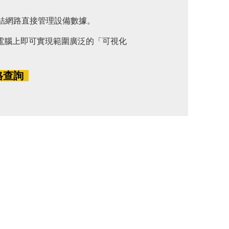
r，連結網路直接管理設備數據。
電腦上即可實現範圍廣泛的「可視化
格查詢