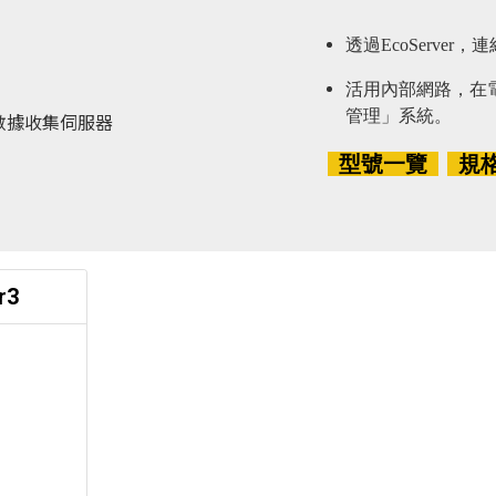
透過EcoServe
活用內部網路，在
管理」系統。
型號一覽
規
r3