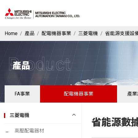
Home
產品
配電機器事業
三菱電機
省能源支援設
Product
產品
FA事業
配電機器事業
產業
三菱電機
省能源數
高壓配電器材