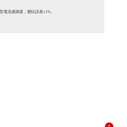
型電流感測器，變比誤差±1%。
0