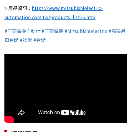
✨產品資訊
：
https://www.mitsubishielectric-
automation.com.tw/products_list26.htm
#
三菱電機自動化 #三菱電機 #Mitsubishielectric #高架吊
車倉儲 #物流 #倉儲