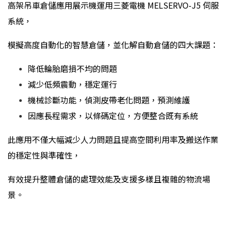
高架吊車倉儲應用展示機運用三菱電機 MELSERVO-J5 伺服
系統，
模擬高度自動化的智慧倉儲，並化解自動倉儲的四大課題：
降低輪胎磨損不均的問題
減少低頻震動，穩定運行
機械診斷功能，偵測皮帶老化問題，預測維護
因應長程需求，以條碼定位，方便整合既有系統
此應用不僅大幅減少人力問題且提高空間利用率及搬送作業
的穩定性與準確性，
有效提升整體倉儲的處理效能及支援多樣且複雜的物流場
景。