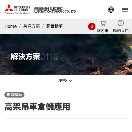
World
Home
解決方案
影音精華
0
聯絡我們
報名車
solutions
解決方案
更多
影音精華
高架吊車倉儲應用