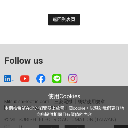
返回列表頁
Follow us
使用Cookies
MitsubishiElectric.com
三菱電機
網站使用規章
社群媒體使用規章
隱私聲明
本網站希望在您的瀏覽器上放置一個cookie，以幫助我們更好地
向您提供相關且有價值的內容
© MITSUBISHI ELECTRIC AUTOMATION (TAIWAN)
CO., LTD.