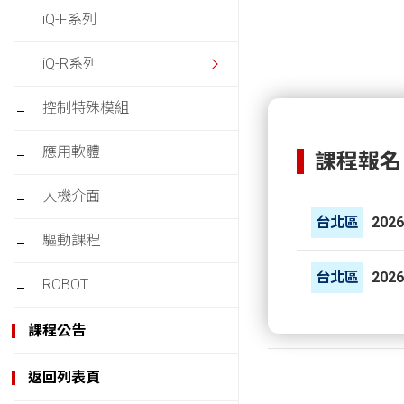
iQ-F系列
iQ-R系列
控制特殊模組
應用軟體
課程報名：
人機介面
台北區
2026
驅動課程
台北區
2026
ROBOT
課程公告
返回列表頁