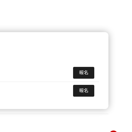
報名
報名