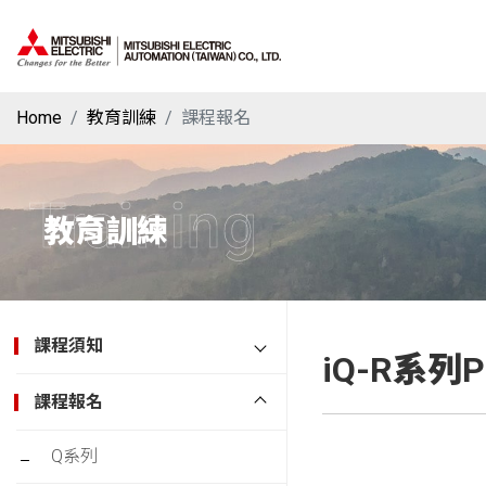
Home
教育訓練
課程報名
Training
教育訓練
課程須知
iQ-R系列
課程報名
Q系列