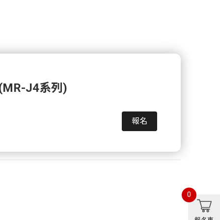
(MR-J4系列)
報名
0
報名車