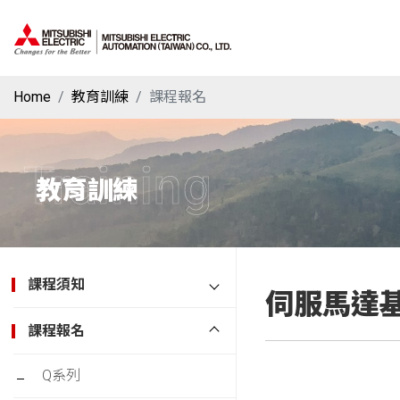
Home
教育訓練
課程報名
Training
教育訓練
課程須知
伺服馬達基礎(
課程報名
Q系列