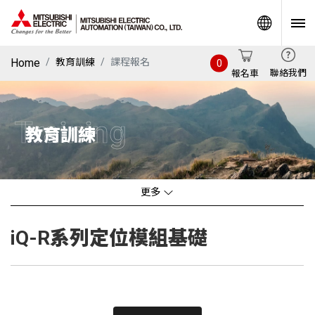
World
Home
教育訓練
課程報名
0
聯絡我們
報名車
Training
教育訓練
更多
iQ-R系列定位模組基礎