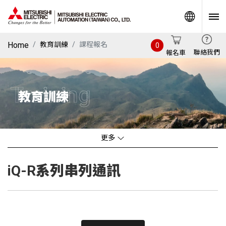
World
Home
教育訓練
課程報名
0
聯絡我們
報名車
Training
教育訓練
更多
iQ-R系列串列通訊