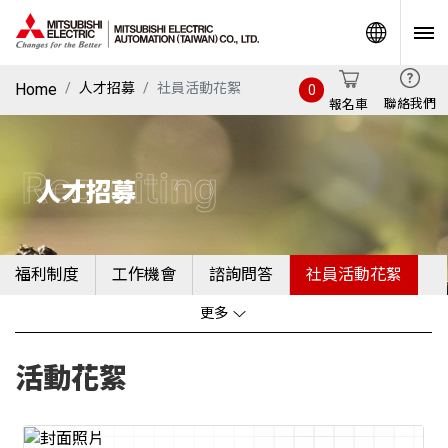
World
Home
人才招募
社員活動花絮
0
聯絡我們
報名車
Recruiting
人才招募
福利制度
工作機會
諮詢問答
社員活動花絮
更多
活動花絮