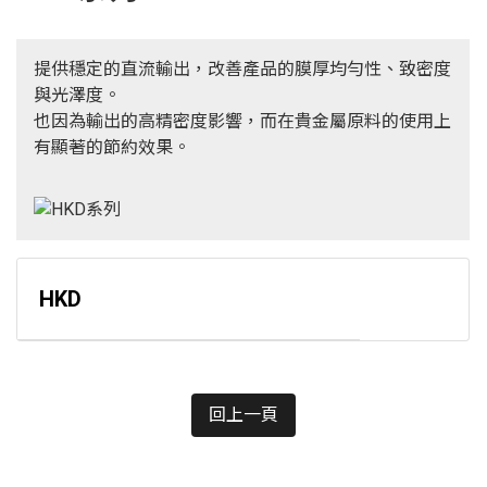
提供穩定的直流輸出，改善產品的膜厚均勻性、致密度
與光澤度。
也因為輸出的高精密度影響，而在貴金屬原料的使用上
有顯著的節約效果。
HKD
回上一頁