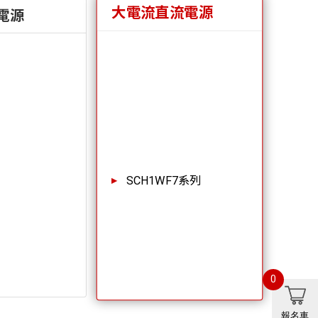
大電流直流電源
電源
SCH1WF7系列
0
報名車