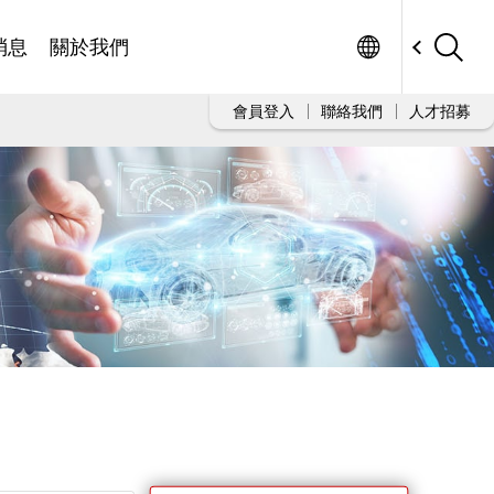
Worldwide
消息
關於我們
會員登入
聯絡我們
人才招募