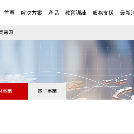
首頁
解決方案
產品
教育訓練
服務支援
最新
衝電源
材事業
電子事業