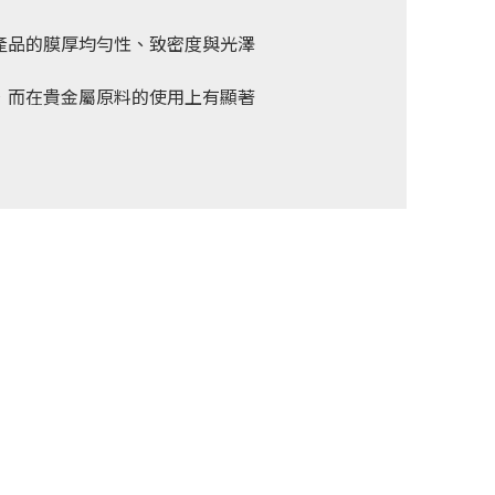
產品的膜厚均勻性、致密度與光澤
，而在貴金屬原料的使用上有顯著