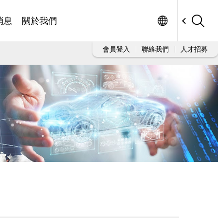
Worldwide
消息
關於我們
會員登入
聯絡我們
人才招募